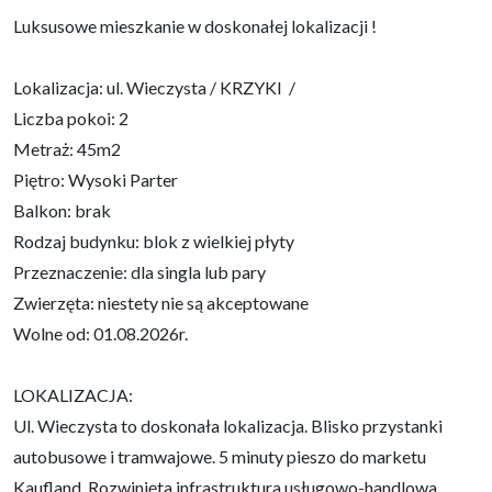
Luksusowe mieszkanie w doskonałej lokalizacji !
Lokalizacja: ul. Wieczysta / KRZYKI /
Liczba pokoi: 2
Metraż: 45m2
Piętro: Wysoki Parter
Balkon: brak
Rodzaj budynku: blok z wielkiej płyty
Przeznaczenie: dla singla lub pary
Zwierzęta: niestety nie są akceptowane
Wolne od: 01.08.2026r.
LOKALIZACJA:
Ul. Wieczysta to doskonała lokalizacja. Blisko przystanki
autobusowe i tramwajowe. 5 minuty pieszo do marketu
Kaufland. Rozwinięta infrastruktura usługowo-handlowa.