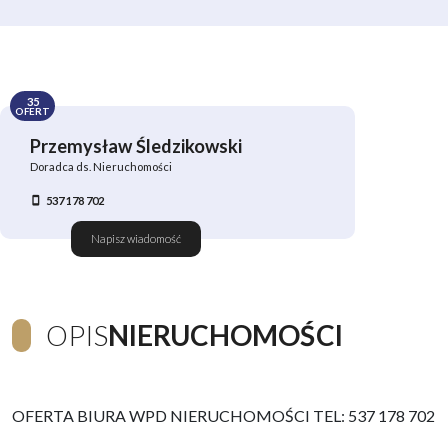
35
OFERT
Przemysław Śledzikowski
Doradca ds. Nieruchomości
537 178 702
Napisz wiadomość
OPIS
NIERUCHOMOŚCI
OFERTA BIURA WPD NIERUCHOMOŚCI TEL: 537 178 702