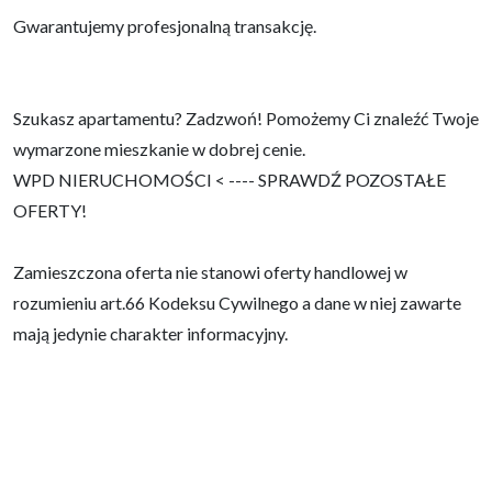
Gwarantujemy profesjonalną transakcję.
Szukasz apartamentu? Zadzwoń! Pomożemy Ci znaleźć Twoje
wymarzone mieszkanie w dobrej cenie.
WPD NIERUCHOMOŚCI < ---- SPRAWDŹ POZOSTAŁE
OFERTY!
Zamieszczona oferta nie stanowi oferty handlowej w
rozumieniu art.66 Kodeksu Cywilnego a dane w niej zawarte
mają jedynie charakter informacyjny.