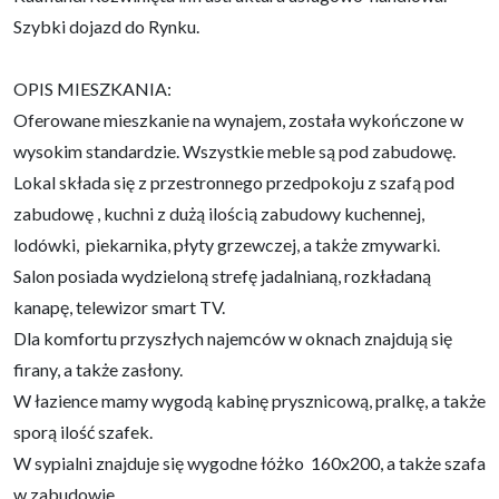
Szybki dojazd do Rynku.
OPIS MIESZKANIA:
Oferowane mieszkanie na wynajem, została wykończone w
wysokim standardzie. Wszystkie meble są pod zabudowę.
Lokal składa się z przestronnego przedpokoju z szafą pod
zabudowę , kuchni z dużą ilością zabudowy kuchennej,
lodówki, piekarnika, płyty grzewczej, a także zmywarki.
Salon posiada wydzieloną strefę jadalnianą, rozkładaną
kanapę, telewizor smart TV.
Dla komfortu przyszłych najemców w oknach znajdują się
firany, a także zasłony.
W łazience mamy wygodą kabinę prysznicową, pralkę, a także
sporą ilość szafek.
W sypialni znajduje się wygodne łóżko 160x200, a także szafa
w zabudowie.