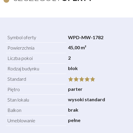
Symbol oferty
WPD-MW-1782
45,00 m²
Powierzchnia
2
Liczba pokoi
blok
Rodzaj budynku
Standard
parter
Piętro
wysoki standard
Stan lokalu
brak
Balkon
pełne
Umeblowanie