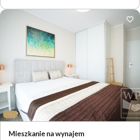
Dodaj 
Video
Mieszkanie na wynajem